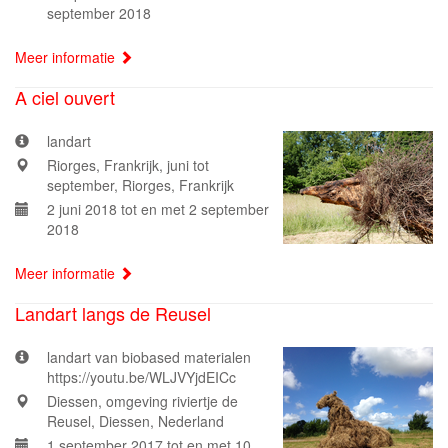
september 2018
Meer informatie
A ciel ouvert
landart
Riorges, Frankrijk, juni tot
september, Riorges, Frankrijk
2 juni 2018 tot en met 2 september
2018
Meer informatie
Landart langs de Reusel
landart van biobased materialen
https://youtu.be/WLJVYjdEICc
Diessen, omgeving riviertje de
Reusel, Diessen, Nederland
1 september 2017 tot en met 10