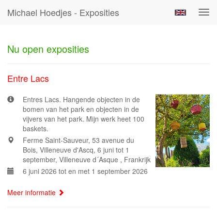
Michael Hoedjes - Exposities
Tog
navi
Nu open exposities
Entre Lacs
Entres Lacs. Hangende objecten in de
bomen van het park en objecten in de
vijvers van het park. Mijn werk heet 100
baskets.
Ferme Saint-Sauveur, 53 avenue du
Bois, Villeneuve d'Ascq, 6 juni tot 1
september, Villeneuve d´Asque , Frankrijk
6 juni 2026 tot en met 1 september 2026
Meer informatie