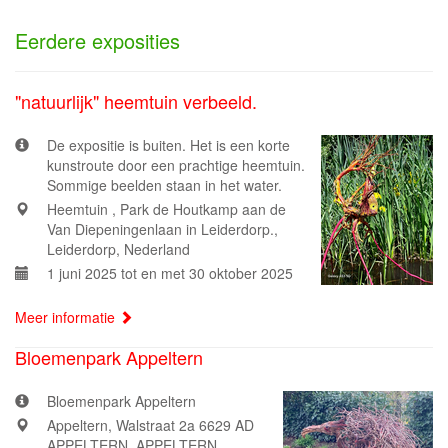
Eerdere exposities
"natuurlijk" heemtuin verbeeld.
De expositie is buiten. Het is een korte
kunstroute door een prachtige heemtuin.
Sommige beelden staan in het water.
Heemtuin , Park de Houtkamp aan de
Van Diepeningenlaan in Leiderdorp.,
Leiderdorp, Nederland
1 juni 2025 tot en met 30 oktober 2025
Meer informatie
Bloemenpark Appeltern
Bloemenpark Appeltern
Appeltern, Walstraat 2a 6629 AD
APPELTERN, APPELTERN,