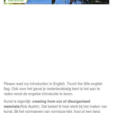
tree-animal
Please read my introduction in English. Touch the little english
flag. Ook voor het geval je nederlandstalig bent is het aan te
raden eerst de engelse introductie te lezen.
Kunst is eigenlijk:
creating form out of disorganised
materials
(Rob Austin). Dat beleef ik heel sterk bij het maken van
kunst. Bij het vormgeven van vormloze klei, hooi of een berg