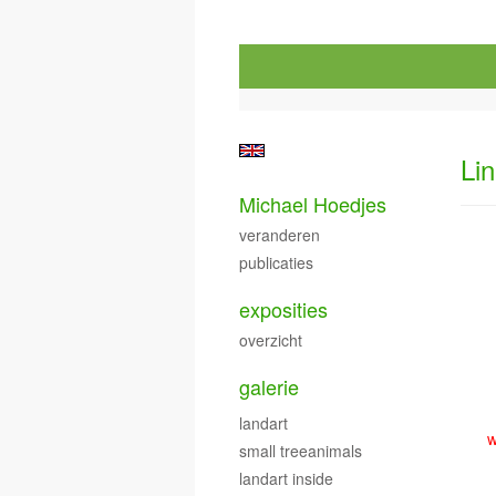
Li
Michael Hoedjes
veranderen
publicaties
exposities
overzicht
galerie
landart
w
small treeanimals
landart inside