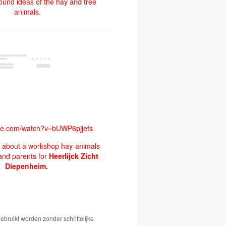
ound ideas of the hay and tree
animals.
e.com/watch?v=bUWP6pjjefs
lm about a workshop hay-animals
and parents for
Heerlijck Zicht
Diepenheim.
bruikt worden zonder schriftelijke