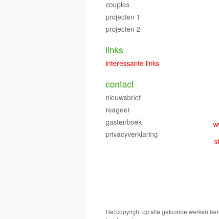
couples
projecten 1
projecten 2
links
interessante links
contact
nieuwsbrief
reageer
gastenboek
privacyverklaring
s
Het copyright op alle getoonde werken ber