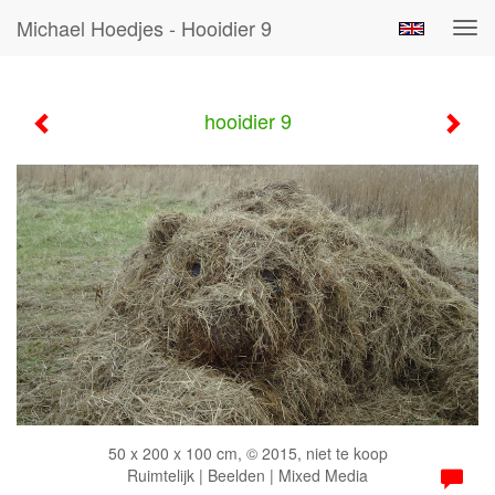
Michael Hoedjes - Hooidier 9
Tog
navi
hooidier 9
50 x 200 x 100 cm, © 2015, niet te koop
Ruimtelijk | Beelden | Mixed Media