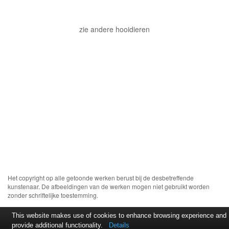
zie andere hooidieren
Het copyright op alle getoonde werken berust bij de desbetreffende
kunstenaar. De afbeeldingen van de werken mogen niet gebruikt worden
zonder schriftelijke toestemming.
This website makes use of cookies to enhance browsing experience and
provide additional functionality.
Details