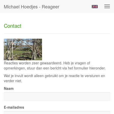
Michael Hoedjes - Reageer
Tog
navi
Contact
Reacties worden zeer gewaardeerd. Heb je vragen of
opmerkingen, stuur dan een bericht via het formulier hieronder.
Wat je invult wordt alleen gebruikt om je reactie te versturen en
verder niet.
Naam
E-mailadres