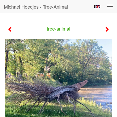
Michael Hoedjes - Tree-Animal
Tog
navi
tree-animal