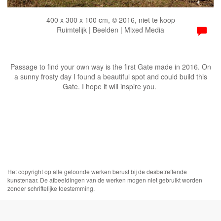
400 x 300 x 100 cm, © 2016, niet te koop
Ruimtelijk | Beelden | Mixed Media
Passage to find your own way is the first Gate made in 2016. On
a sunny frosty day I found a beautiful spot and could build this
Gate. I hope it will inspire you.
Het copyright op alle getoonde werken berust bij de desbetreffende
kunstenaar. De afbeeldingen van de werken mogen niet gebruikt worden
zonder schriftelijke toestemming.