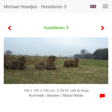
Michael Hoedjes - Hooidieren 3
Tog
navi
hooidieren 3
100 x 150 x 100 cm, © 2015, niet te koop
Ruimtelijk | Beelden | Mixed Media