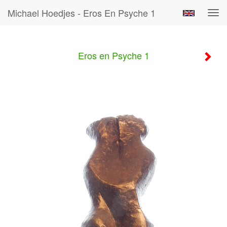
Michael Hoedjes - Eros En Psyche 1
Tog
navi
Eros en Psyche 1